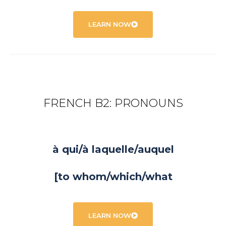
LEARN NOW
FRENCH B2: PRONOUNS
à qui/à laquelle/auquel
[to whom/which/what
LEARN NOW