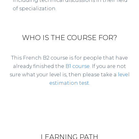
including technical discussions in their field
of specialization.
WHO IS THE COURSE FOR?
This French B2 course is for people that have
already finished the
B1 course
. If you are not
sure what your level is, then please take a
level
estimation test
.
LEARNING PATH