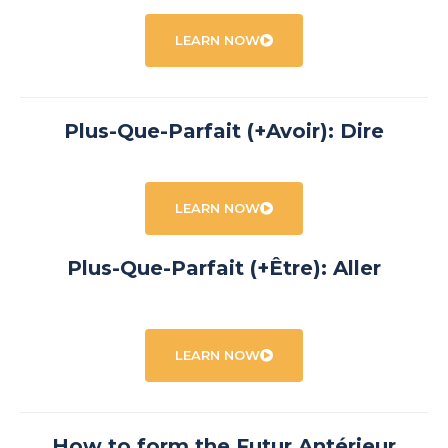
LEARN NOW
Plus-Que-Parfait (+Avoir): Dire
LEARN NOW
Plus-Que-Parfait (+Être): Aller
LEARN NOW
How to form the Futur Antérieur